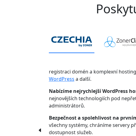
Poskytu
registraci domén a komplexní hostin
WordPress
a další.
Nabízíme nejrychlejší WordPress ho
nejnovějších technologiích pod nepř
administrátorů.
Bezpečnost a spolehlivost na první
všechny systémy, chráníme servery p
dostupnost služeb.