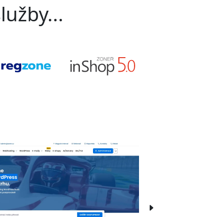
lužby...